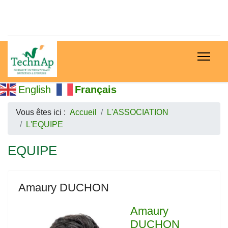
English
Français
Vous êtes ici :
Accueil
L'ASSOCIATION
L'EQUIPE
EQUIPE
Amaury DUCHON
Amaury
DUCHON