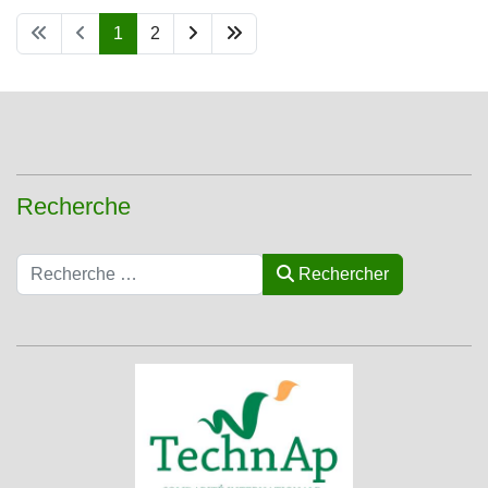
1
2
Recherche
Rechercher
Rechercher