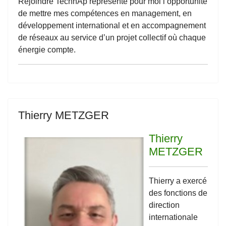
Rejoindre TechnAp représente pour moi l’opportunité
de mettre mes compétences en management, en
développement international et en accompagnement
de réseaux au service d’un projet collectif où chaque
énergie compte.
Thierry METZGER
Thierry
METZGER
Thierry a exercé
des fonctions de
direction
internationale