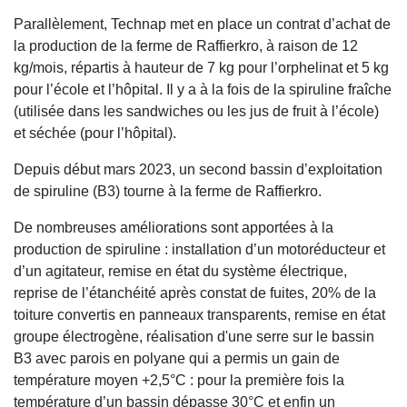
Parallèlement, Technap met en place un contrat d’achat de
la production de la ferme de Raffierkro, à raison de 12
kg/mois, répartis à hauteur de 7 kg pour l’orphelinat et 5 kg
pour l’école et l’hôpital. Il y a à la fois de la spiruline fraîche
(utilisée dans les sandwiches ou les jus de fruit à l’école)
et séchée (pour l’hôpital).
Depuis début mars 2023, un second bassin d’exploitation
de spiruline (B3) tourne à la ferme de Raffierkro.
De nombreuses améliorations sont apportées à la
production de spiruline : installation d’un motoréducteur et
d’un agitateur, remise en état du système électrique,
reprise de l’étanchéité après constat de fuites, 20% de la
toiture convertis en panneaux transparents, remise en état
groupe électrogène, réalisation d'une serre sur le bassin
B3 avec parois en polyane qui a permis un gain de
température moyen +2,5°C : pour la première fois la
température d’un bassin dépasse 30°C et enfin un