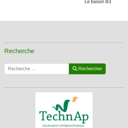
Le bassin B3
Recherche
Rechercher
Rechercher