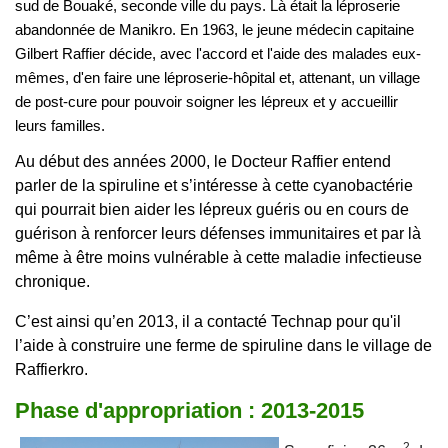
sud de Bouaké, seconde ville du pays. Là était la léproserie
abandonnée de Manikro. En 1963, le jeune médecin capitaine
Gilbert Raffier décide, avec l'accord et l'aide des malades eux-
mêmes, d'en faire une léproserie-hôpital et, attenant, un village
de post-cure pour pouvoir soigner les lépreux et y accueillir
leurs familles.
Au début des années 2000, le Docteur Raffier entend
parler de la spiruline et s’intéresse à cette cyanobactérie
qui pourrait bien aider les lépreux guéris ou en cours de
guérison à renforcer leurs défenses immunitaires et par là
même à être moins vulnérable à cette maladie infectieuse
chronique.
C’est ainsi qu’en 2013, il a contacté Technap pour qu'il
l’aide à construire une ferme de spiruline dans le village de
Raffierkro.
Phase d'appropriation : 2013-2015
2