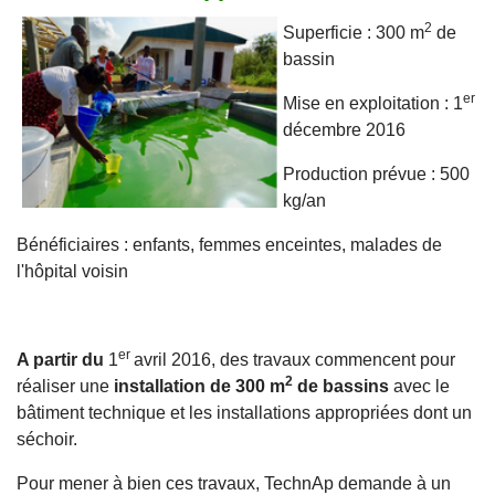
2
Superficie : 300 m
de
bassin
er
Mise en exploitation : 1
décembre 2016
Production prévue : 500
kg/an
Bénéficiaires : enfants, femmes enceintes, malades de
l'hôpital voisin
er
A partir du
1
avril 2016, des travaux commencent pour
2
réaliser une
installation de 300 m
de bassins
avec le
bâtiment technique et les installations appropriées dont un
séchoir.
Pour mener à bien ces travaux, TechnAp demande à un