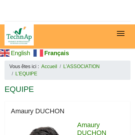
English
Français
Vous êtes ici :
Accueil
L'ASSOCIATION
L'EQUIPE
EQUIPE
Amaury DUCHON
Amaury
DUCHON