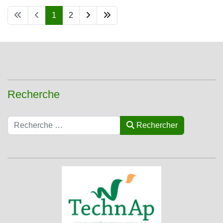
1
2
Recherche
Rechercher
Rechercher