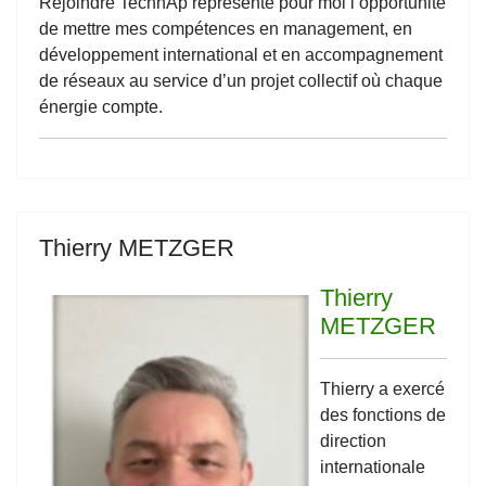
Rejoindre TechnAp représente pour moi l’opportunité
de mettre mes compétences en management, en
développement international et en accompagnement
de réseaux au service d’un projet collectif où chaque
énergie compte.
Thierry METZGER
Thierry
METZGER
Thierry a exercé
des fonctions de
direction
internationale