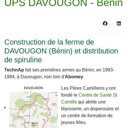
UPS DAVOUGON - Bénin
Construction de la ferme de
DAVOUGON (Bénin) et distribution
de spiruline
TechnAp
fait ses premières armes au Bénin, en 1993-
1994, à Davougon, non loin d'
Abomey
.
Les Pères Camilliens y ont
fondé le
Centre de Santé St
Camille
qui abrite une
léproserie, un dispensaire et
un centre de formation de
jeunes filles.