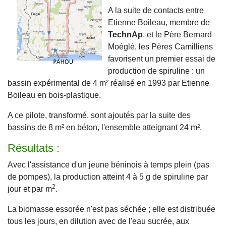
A la suite de contacts entre
Etienne Boileau, membre de
TechnAp
, et le Père Bernard
Moéglé, les Pères Camilliens
favorisent un premier essai de
production de spiruline : un
bassin expérimental de 4 m² réalisé en 1993 par Etienne
Boileau en bois-plastique.
A ce pilote, transformé, sont ajoutés par la suite des
bassins de 8 m² en béton, l'ensemble atteignant 24 m².
Résultats :
Avec l'assistance d'un jeune béninois à temps plein (pas
de pompes), la production atteint 4 à 5 g de spiruline par
2
jour et par m
.
La biomasse essorée n'est pas séchée ; elle est distribuée
tous les jours, en dilution avec de l'eau sucrée, aux