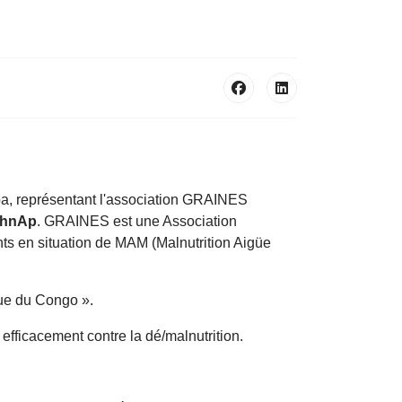
a, représentant l'association GRAINES
chnAp
. GRAINES est une Association
nts en situation de MAM (Malnutrition Aigüe
ique du Congo ».
 efficacement contre la dé/malnutrition.