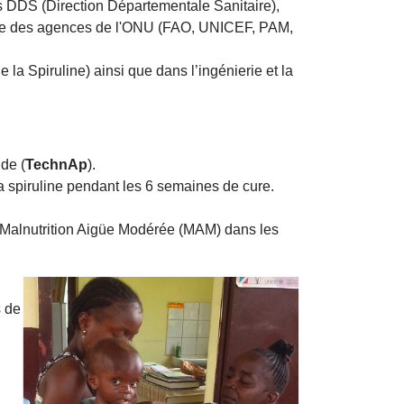
es DDS (Direction Départementale Sanitaire),
nnue des agences de l'ONU (FAO, UNICEF, PAM,
a Spiruline) ainsi que dans l’ingénierie et la
de (
TechnAp
).
 spiruline pendant les 6 semaines de cure.
de Malnutrition Aigüe Modérée (MAM) dans les
s de