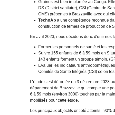
Graines est bien implantée au Congo. Elle
DS (District sanitaire), CSI (Centre de 
OMS) présentes à Brazzaville avec qui ell
TechnAp
a une compétence reconnue dans l
construction de fermes de production de Sp
En avril 2023, nous décidons donc d'unir nos for
Former les personnels de santé et les res
Suivre 165 enfants de 6 à 59 mois en Situ
143 enfants forment un groupe témoin. (
Evaluer les indicateurs anthropométriques 
Comités de Santé Intégrés (CSI) selon l
L’étude s’est déroulée du 3 dé cembre 2023 au
département de Brazzaville qui compte une po
6 à 59 mois (environ 3000) touchés par la malnu
mobilisés pour cette étude.
Les principaux objectifs ont été atteints : 90%