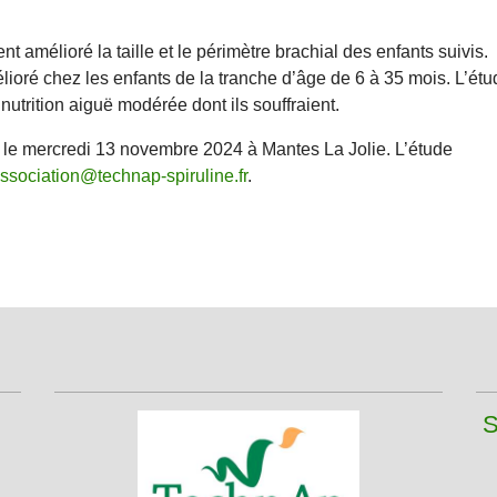
 amélioré la taille et le périmètre brachial des enfants suivis.
élioré chez les enfants de la tranche d’âge de 6 à 35 mois. L’ét
nutrition aiguë modérée dont ils souffraient.
u le mercredi 13 novembre 2024 à Mantes La Jolie. L’étude
ssociation@technap-spiruline.fr
.
S