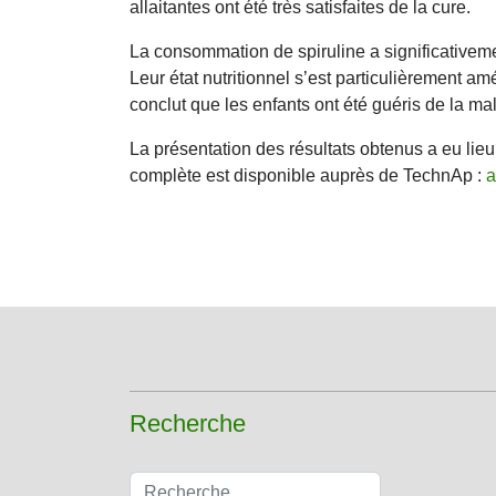
allaitantes ont été très satisfaites de la cure.
La consommation de spiruline a significativement
Leur état nutritionnel s’est particulièrement am
conclut que les enfants ont été guéris de la mal
La présentation des résultats obtenus a eu lie
complète est disponible auprès de TechnAp :
a
Recherche
Rechercher