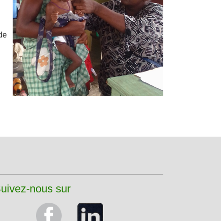
ude
uivez-nous sur