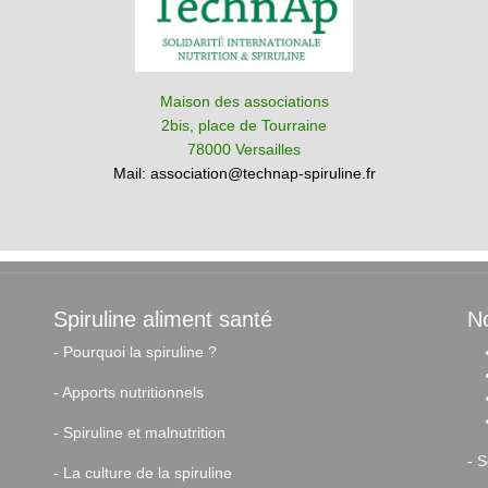
Maison des associations
2bis, place de Tourraine
78000 Versailles
Mail:
association@technap-spiruline.fr
Spiruline aliment santé
No
-
Pourquoi la spiruline ?
-
Apports nutritionnels
-
Spiruline et malnutrition
-
S
-
La culture de la spiruline