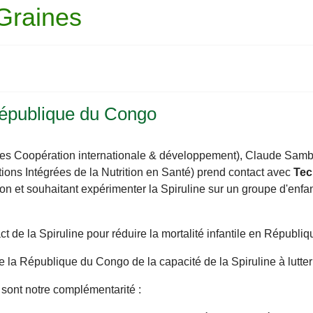
 Graines
 République du Congo
es Coopération internationale & développement), Claude Samb
ions Intégrées de la Nutrition en Santé) prend contact avec
Te
ion et souhaitant expérimenter la Spiruline sur un groupe d'enfa
pact de la Spiruline pour réduire la mortalité infantile en Républ
 de la République du Congo de la capacité de la Spiruline à lutter
 sont notre complémentarité :