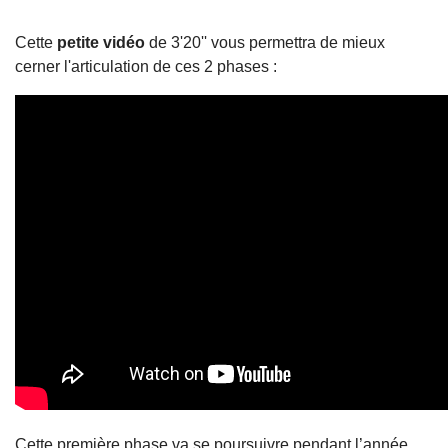
Cette
petite vidéo
de 3'20'' vous permettra de mieux
cerner l'articulation de ces 2 phases :
Cette première phase va se poursuivre pendant l’année