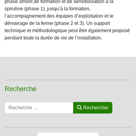
phase amont de formation et de sensibilisation à la
spiruline (phase 1), jusqu’à la formation,
l’accompagnement des équipes d’exploitation et le
démarrage de la ferme (phase 2 et 3). Un support
technique et méthodologique peut être également proposé
pendant toute la durée de vie de l’installation.
Recherche
Rechercher
Rechercher