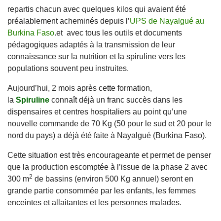
repartis chacun avec quelques kilos qui avaient été
préalablement acheminés depuis l’
UPS de Nayalgué au
Burkina Faso
.et avec tous les outils et documents
pédagogiques adaptés à la transmission de leur
connaissance sur la nutrition et la spiruline vers les
populations souvent peu instruites.
Aujourd’hui, 2 mois après cette formation,
la
Spiruline
connaît déjà un franc succès dans les
dispensaires et centres hospitaliers au point qu’une
nouvelle commande de 70 Kg (50 pour le sud et 20 pour le
nord du pays) a déjà été faite à Nayalgué (Burkina Faso).
Cette situation est très encourageante et permet de penser
que la production escomptée à l’issue de la phase 2 avec
2
300 m
de bassins (environ 500 Kg annuel) seront en
grande partie consommée par les enfants, les femmes
enceintes et allaitantes et les personnes malades.