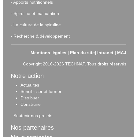
-
Apports nutritionnels
-
Spiruline et malnutrition
-
La culture de la spiruline
-
Recherche & développement
Mentions légales
|
Plan du site
|
Intranet
|
MAJ
Copyright 2016-2026 TECHNAP. Tous droits réservés
Notre action
Actualités
Sensibiliser et forme
r
Distribuer
Construire
-
Soutenir nos projets
Nos partenaires