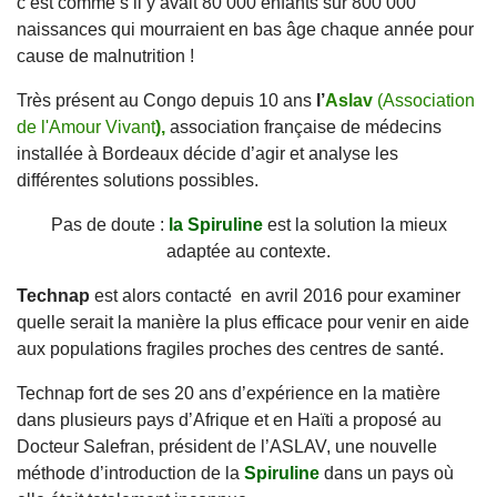
c’est comme s’il y avait 80 000 enfants sur 800 000
naissances qui mourraient en bas âge chaque année pour
cause de malnutrition !
Très présent au Congo depuis 10 ans
l’
Aslav
(Association
de l'Amour Vivant
),
association française de médecins
installée à Bordeaux décide d’agir et analyse les
différentes solutions possibles.
Pas de doute :
la Spiruline
est la solution la mieux
adaptée au contexte.
Technap
est alors contacté en avril 2016 pour examiner
quelle serait la manière la plus efficace pour venir en aide
aux populations fragiles proches des centres de santé.
Technap fort de ses 20 ans d’expérience en la matière
dans plusieurs pays d’Afrique et en Haïti a proposé au
Docteur Salefran, président de l’ASLAV, une nouvelle
méthode d’introduction de la
Spiruline
dans un pays où