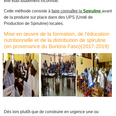
elle était totalement inconnue.
Cette méthode consiste à
faire connaître la
Spiruline
avant
de la produire sur place dans des UPS (Unité de
Production de Spiruline) locales.
Mise en œuvre de la formation, de l'éducation
nutritionnelle et de la distribution de spiruline
(en provenance du Burkina Faso)(2017-2019)
Dés lors plutôt que de construire en urgence une ou