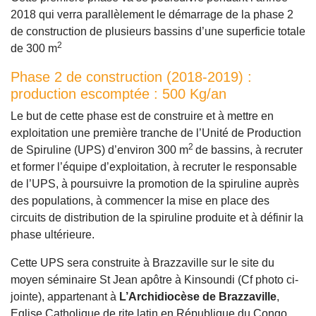
2018 qui verra parallèlement le démarrage de la phase 2
de construction de plusieurs bassins d’une superficie totale
2
de 300 m
Phase 2 de construction (2018-2019) :
production escomptée : 500 Kg/an
Le but de cette phase est de construire et à mettre en
exploitation une première tranche de l’Unité de Production
2
de Spiruline (UPS) d’environ 300 m
de bassins, à recruter
et former l’équipe d’exploitation, à recruter le responsable
de l’UPS, à poursuivre la promotion de la spiruline auprès
des populations, à commencer la mise en place des
circuits de distribution de la spiruline produite et à définir la
phase ultérieure.
Cette UPS sera construite à Brazzaville sur le site du
moyen séminaire St Jean apôtre à Kinsoundi (Cf photo ci-
jointe), appartenant à
L’Archidiocèse de Brazzaville
,
Eglise Catholique de rite latin en République du Congo,