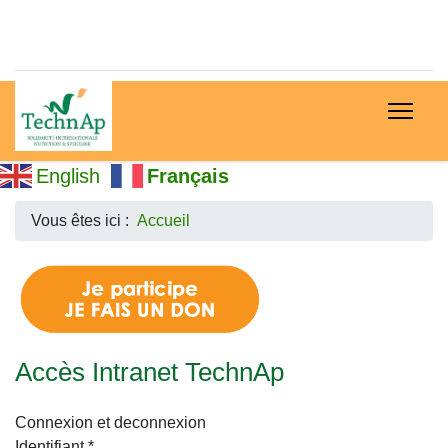
English
Français
Vous êtes ici :
Accueil
Accès Intranet TechnAp
Connexion et deconnexion
Identifiant
*