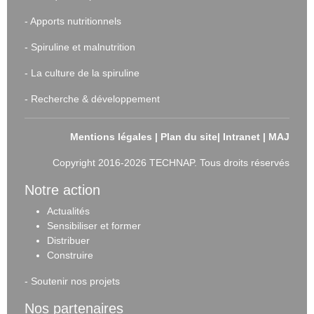
-
Apports nutritionnels
-
Spiruline et malnutrition
-
La culture de la spiruline
-
Recherche & développement
Mentions légales
|
Plan du site
|
Intranet
|
MAJ
Copyright 2016-2026 TECHNAP. Tous droits réservés
Notre action
Actualités
Sensibiliser et forme
r
Distribuer
Construire
-
Soutenir nos projets
Nos partenaires