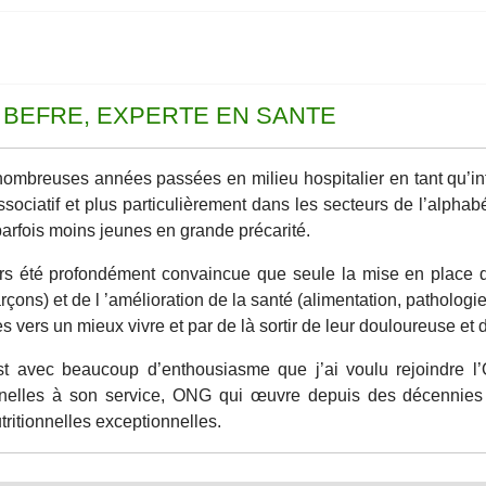
ia BEFRE, EXPERTE EN SANTE
ombreuses années passées en milieu hospitalier en tant qu’infi
sociatif et plus particulièrement dans les secteurs de l’alphabé
parfois moins jeunes en grande précarité.
urs été profondément convaincue que seule la mise en place 
garçons) et de l ’amélioration de la santé (alimentation, pathologi
 vers un mieux vivre et par de là sortir de leur douloureuse et dif
est avec beaucoup d’enthousiasme que j’ai voulu rejoindre
nnelles à son service, ONG qui œuvre depuis des décennies p
tritionnelles exceptionnelles.