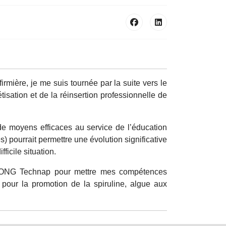
rmière, je me suis tournée par la suite vers le
tisation et de la réinsertion professionnelle de
de moyens efficaces au service de l’éducation
es) pourrait permettre une évolution significative
ficile situation.
 l’ONG Technap pour mettre mes compétences
our la promotion de la spiruline, algue aux