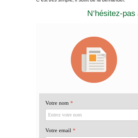
N‘hésitez-pas 
Votre nom
*
Votre email
*