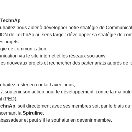
 TechnAp
souhaitez nous aider à développer notre stratégie de Communica
 de TechnAp au sens large : développer sa stratégie de commu
 projets :
atégie de communication
nication via le site internet et les réseaux sociauxv
s nouveaux projets et rechercher des partenariats auprès de fon
ouhaitez rester en contact avec nous,
 à soutenir son action pour le développement, contre la malnutrit
t (PED).
echnAp
, soit directement avec ses membres soit par le biais du 
ncernant la
Spiruline.
bassadeur et peut s’il le souhaite en devenir membre.