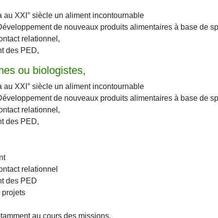
a au XXI° siècle un aliment incontournable
Développement de nouveaux produits alimentaires à base de spi
ntact relationnel,
nt des PED,
es ou biologistes,
a au XXI° siècle un aliment incontournable
Développement de nouveaux produits alimentaires à base de spi
ntact relationnel,
nt des PED,
nt
ontact relationnel
nt des PED
 projets
otamment au cours des missions.