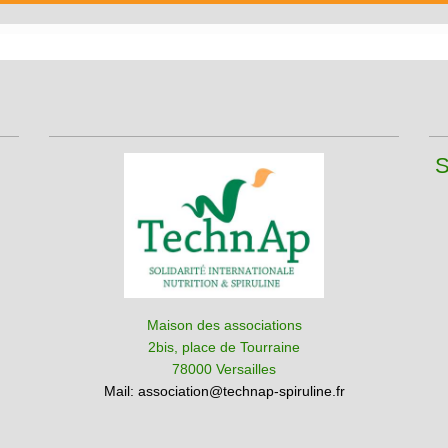
S
Maison des associations
2bis, place de Tourraine
78000 Versailles
Mail:
association@technap-spiruline.fr