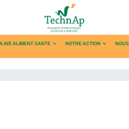
ULINE ALIMENT SANTE
NOTRE ACTION
NOUS