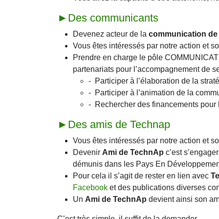
►Des communicants
Devenez acteur de la
communication de
Vous êtes intéressés par notre action et 
Prendre en charge le pôle COMMUNICATION
partenariats pour l’accompagnement de ses
- Participer à l’élaboration de la str
- Participer à l’animation de la commu
- Rechercher des financements pour le
►Des amis de Technap
Vous êtes intéressés par notre action et s
Devenir
Ami de TechnAp
c’est s’engager
démunis dans les Pays En Développemen
Pour cela il s’agit de rester en lien avec
T
Facebook
et des publications diverses co
Un
Ami de TechnAp
devient ainsi son am
C’est très simple, il suffit de la demander.