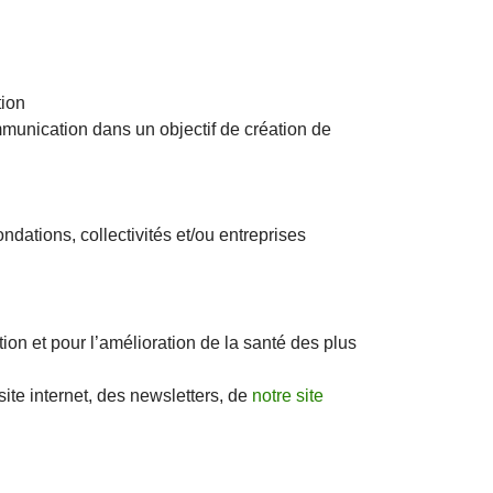
tion
nication dans un objectif de création de
dations, collectivités et/ou entreprises
ion et pour l’amélioration de la santé des plus
site internet, des newsletters, de
notre site