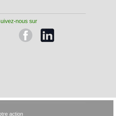
uivez-nous sur
tre action