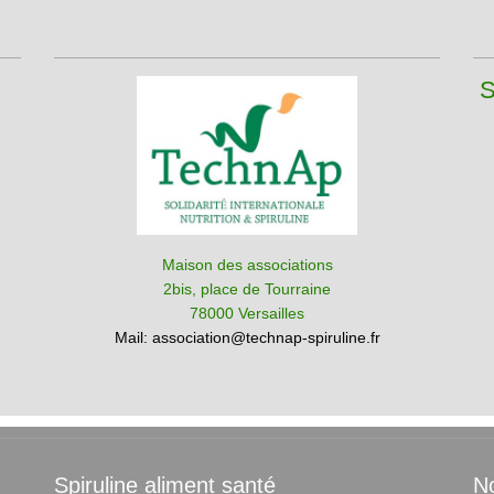
S
Maison des associations
2bis, place de Tourraine
78000 Versailles
Mail:
association@technap-spiruline.fr
Spiruline aliment santé
No