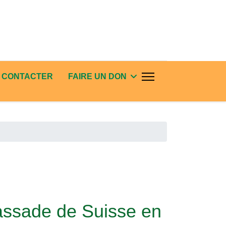
 CONTACTER
FAIRE UN DON
bassade de Suisse en