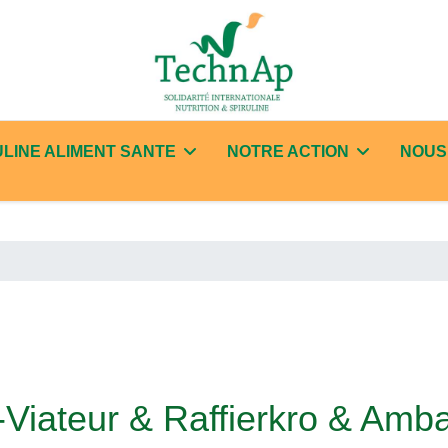
ULINE ALIMENT SANTE
NOTRE ACTION
NOUS
t-Viateur & Raffierkro & Am