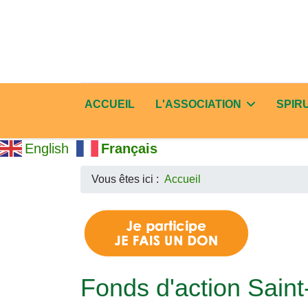
ACCUEIL
L'ASSOCIATION
SPIR
English
Français
Vous êtes ici :
Accueil
Fonds d'action Sain