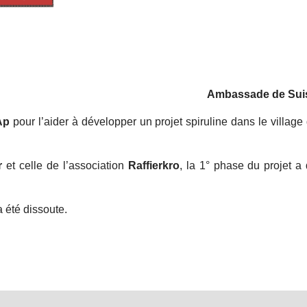
Ambassade de Sui
Ap
pour l’aider à développer un projet spiruline dans le villag
ur
et celle de l’association
Raffierkro
, la 1° phase du projet 
a été dissoute.