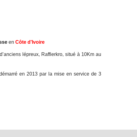
sse
en
Côte d'Ivoire
e d’anciens lépreux, Raffierkro, situé à 10Km au
a démarré en 2013 par la mise en service de 3