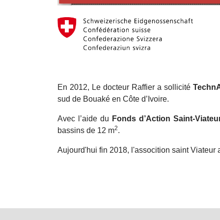
En 2012, Le docteur Raffier a sollicité
Techn
sud de Bouaké en Côte d’Ivoire.
Avec l’aide du
Fonds d’Action Saint-Viate
2
bassins de 12 m
.
Aujourd'hui fin 2018, l'assocition saint Viateur 