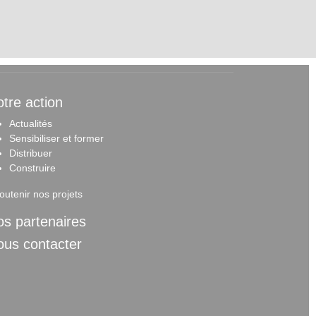
tre action
Actualités
Sensibiliser et forme
r
Distribuer
Construire
outenir nos projets
s partenaires
ous contacter