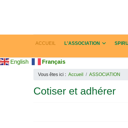
ACCUEIL
L'ASSOCIATION
SPIR
English
Français
Vous êtes ici :
Accueil
ASSOCIATION
Cotiser et adhérer