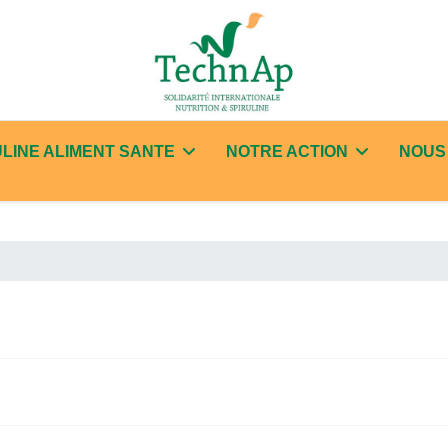
ULINE ALIMENT SANTE
NOTRE ACTION
NOUS