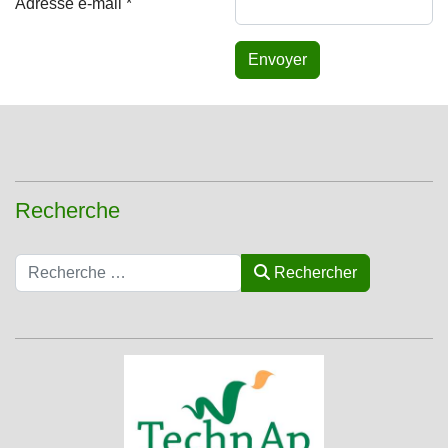
Adresse e-mail
*
Envoyer
Recherche
Rechercher
Rechercher