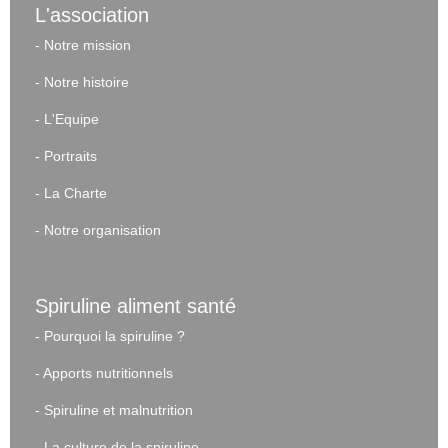
L'association
-
Notre mission
-
Notre histoire
-
L'Equipe
-
Portraits
-
La Charte
-
Notre organisation
Spiruline aliment santé
-
Pourquoi la spiruline ?
-
Apports nutritionnels
-
Spiruline et malnutrition
-
La culture de la spiruline