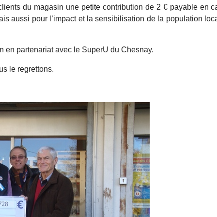
clients du magasin une petite contribution de 2 € payable en c
mais aussi pour l’impact et la sensibilisation de la population 
ion en partenariat avec le SuperU du Chesnay.
s le regrettons.