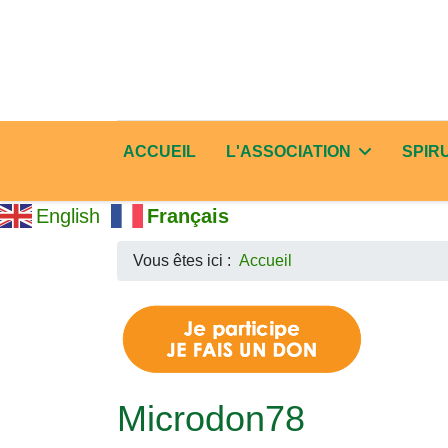
ACCUEIL
L'ASSOCIATION
SPIR
English
Français
Vous êtes ici :
Accueil
Microdon78