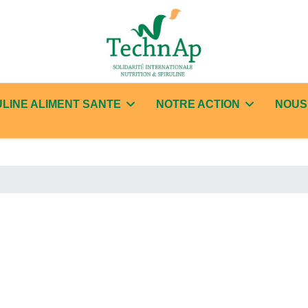
ULINE ALIMENT SANTE
NOTRE ACTION
NOUS