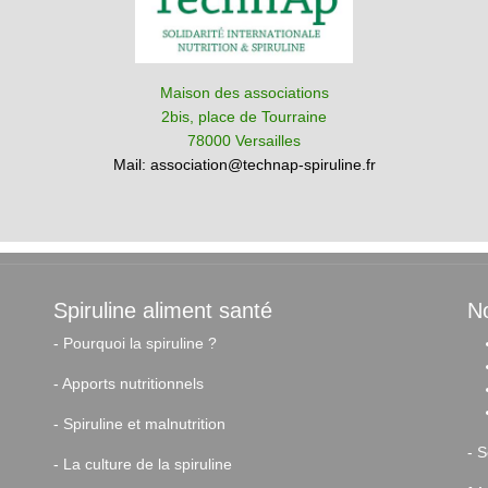
Maison des associations
2bis, place de Tourraine
78000 Versailles
Mail:
association@technap-spiruline.fr
Spiruline aliment santé
No
-
Pourquoi la spiruline ?
-
Apports nutritionnels
-
Spiruline et malnutrition
-
S
-
La culture de la spiruline