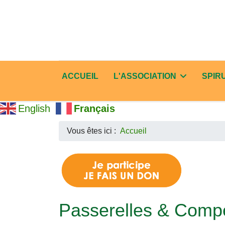
ACCUEIL
L'ASSOCIATION
SPIR
English
Français
Vous êtes ici :
Accueil
Passerelles & Comp