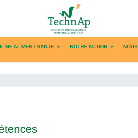
ULINE ALIMENT SANTE
NOTRE ACTION
NOUS
étences