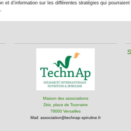
n et d’information sur les différentes stratégies qui pourraien
.
S
Maison des associations
2bis, place de Tourraine
78000 Versailles
Mail:
association@technap-spiruline.fr