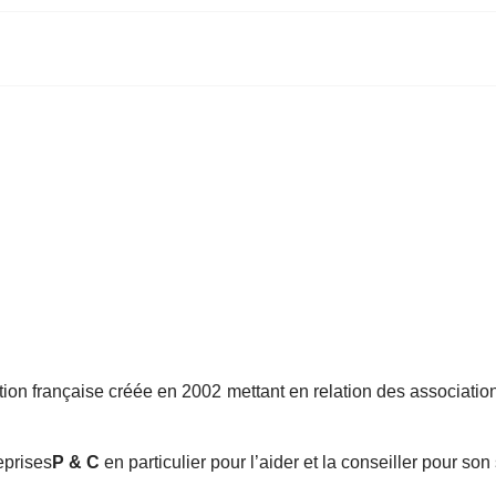
tion française créée en 2002 mettant en relation des associatio
reprises
P & C
en particulier pour l’aider et la conseiller pour son 