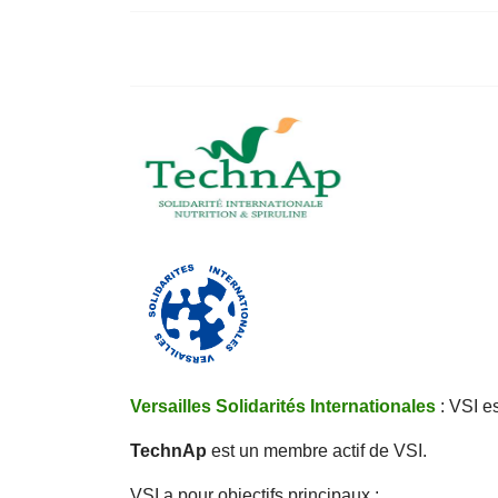
Versailles Solidarités Internationales
: VSI e
TechnAp
est un membre actif de VSI.
VSI a pour objectifs principaux :