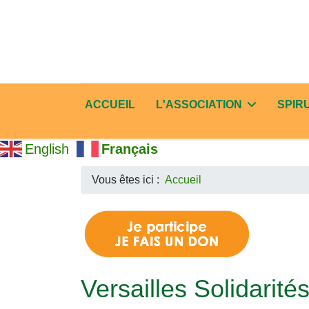
ACCUEIL
L'ASSOCIATION
SPIR
English
Français
Vous êtes ici :
Accueil
Versailles Solidarité