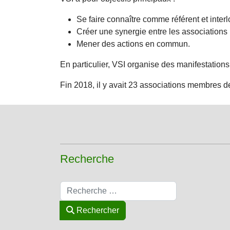
Se faire connaître comme référent et interl
Créer une synergie entre les association
Mener des actions en commun.
En particulier, VSI organise des manifestations 
Fin 2018, il y avait 23 associations membres de 
Recherche
Rechercher
Rechercher