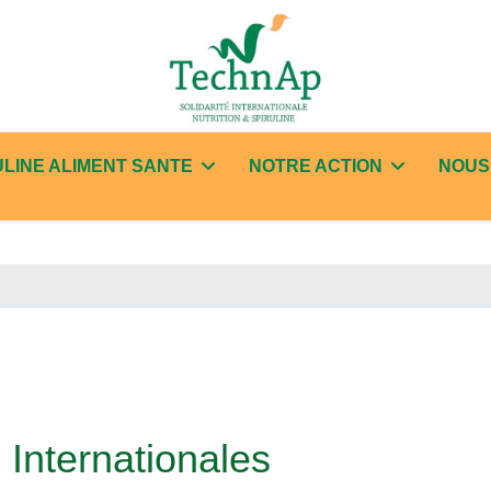
ULINE ALIMENT SANTE
NOTRE ACTION
NOUS
s Internationales