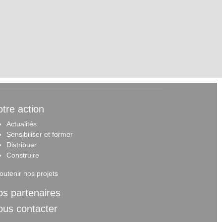
tre action
Actualités
Sensibiliser et forme
r
Distribuer
Construire
outenir nos projets
s partenaires
ous contacter