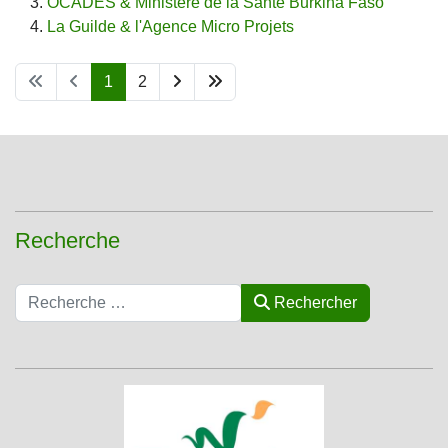
OCADES & Ministère de la Santé Burkina Faso
La Guilde & l'Agence Micro Projets
1
2
Recherche
Rechercher
Rechercher