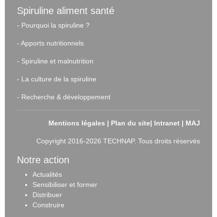
Spiruline aliment santé
-
Pourquoi la spiruline ?
-
Apports nutritionnels
-
Spiruline et malnutrition
-
La culture de la spiruline
-
Recherche & développement
Mentions légales
|
Plan du site
|
Intranet
|
MAJ
Copyright 2016-2026 TECHNAP. Tous droits réservés
Notre action
Actualités
Sensibiliser et forme
r
Distribuer
Construire